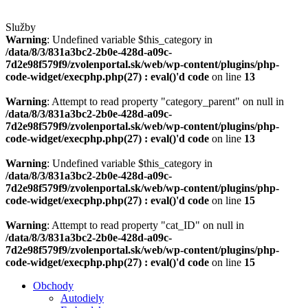
Služby
Warning
: Undefined variable $this_category in
/data/8/3/831a3bc2-2b0e-428d-a09c-
7d2e98f579f9/zvolenportal.sk/web/wp-content/plugins/php-
code-widget/execphp.php(27) : eval()'d code
on line
13
Warning
: Attempt to read property "category_parent" on null in
/data/8/3/831a3bc2-2b0e-428d-a09c-
7d2e98f579f9/zvolenportal.sk/web/wp-content/plugins/php-
code-widget/execphp.php(27) : eval()'d code
on line
13
Warning
: Undefined variable $this_category in
/data/8/3/831a3bc2-2b0e-428d-a09c-
7d2e98f579f9/zvolenportal.sk/web/wp-content/plugins/php-
code-widget/execphp.php(27) : eval()'d code
on line
15
Warning
: Attempt to read property "cat_ID" on null in
/data/8/3/831a3bc2-2b0e-428d-a09c-
7d2e98f579f9/zvolenportal.sk/web/wp-content/plugins/php-
code-widget/execphp.php(27) : eval()'d code
on line
15
Obchody
Autodiely