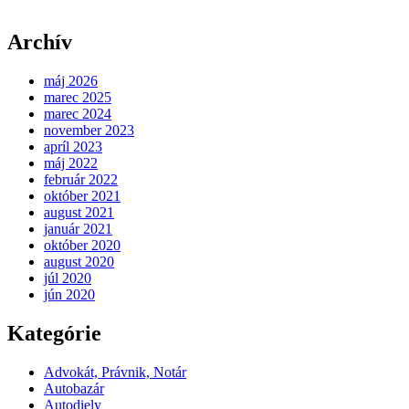
Archív
máj 2026
marec 2025
marec 2024
november 2023
apríl 2023
máj 2022
február 2022
október 2021
august 2021
január 2021
október 2020
august 2020
júl 2020
jún 2020
Kategórie
Advokát, Právnik, Notár
Autobazár
Autodiely