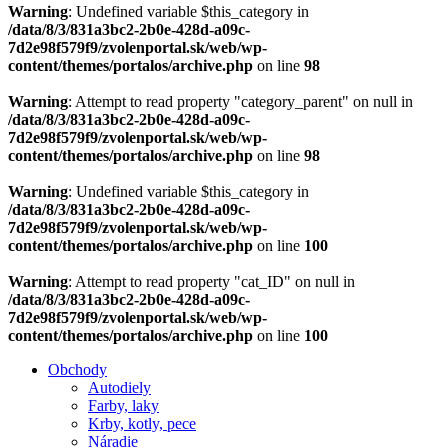
Warning
: Undefined variable $this_category in
/data/8/3/831a3bc2-2b0e-428d-a09c-
7d2e98f579f9/zvolenportal.sk/web/wp-
content/themes/portalos/archive.php
on line
98
Warning
: Attempt to read property "category_parent" on null in
/data/8/3/831a3bc2-2b0e-428d-a09c-
7d2e98f579f9/zvolenportal.sk/web/wp-
content/themes/portalos/archive.php
on line
98
Warning
: Undefined variable $this_category in
/data/8/3/831a3bc2-2b0e-428d-a09c-
7d2e98f579f9/zvolenportal.sk/web/wp-
content/themes/portalos/archive.php
on line
100
Warning
: Attempt to read property "cat_ID" on null in
/data/8/3/831a3bc2-2b0e-428d-a09c-
7d2e98f579f9/zvolenportal.sk/web/wp-
content/themes/portalos/archive.php
on line
100
Obchody
Autodiely
Farby, laky
Krby, kotly, pece
Náradie