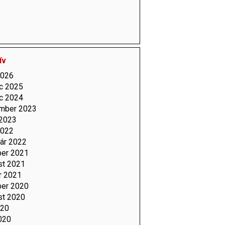
ív
2026
c 2025
c 2024
mber 2023
 2023
2022
uár 2022
ber 2021
st 2021
r 2021
ber 2020
st 2020
020
020