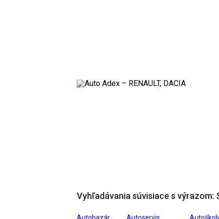
Vyhľadávania súvisiace s výrazom: 
Autobazár
Autoservis
Autoškol