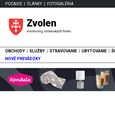
POČASIE
ČLÁNKY
FOTOGALÉRIA
Zvolen
monitoring zvolenských firiem
OBCHODY
SLUŽBY
STRAVOVANIE
UBYTOVANIE
Š
NOVÉ PREVÁDZKY