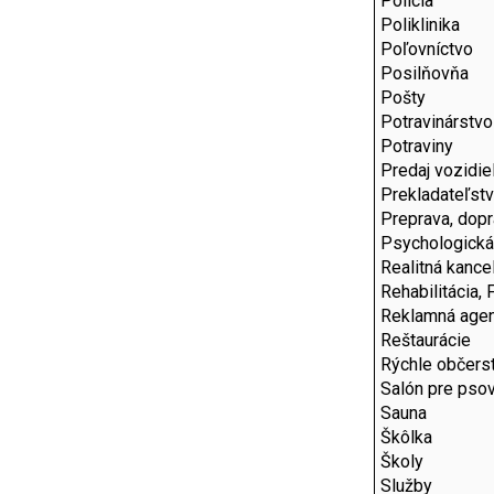
Polícia
Poliklinika
Poľovníctvo
Posilňovňa
Pošty
Potravinárstvo
Potraviny
Predaj vozidie
Prekladateľstv
Preprava, dop
Psychologická
Realitná kancel
Rehabilitácia, 
Reklamná agen
Reštaurácie
Rýchle občers
Salón pre pso
Sauna
Škôlka
Školy
Služby