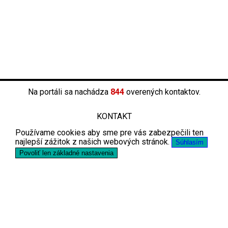
Na portáli sa nachádza
844
overených kontaktov.
KONTAKT
Používame cookies aby sme pre vás zabezpečili ten
najlepší zážitok z našich webových stránok.
Súhlasím
Povoliť len základné nastavenia