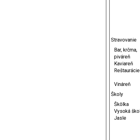
Stravovanie
Bar, krčma,
piváreň
Kaviareň
Reštaurácie
Vináreň
Školy
Škôlka
Vysoká ško
Jasle