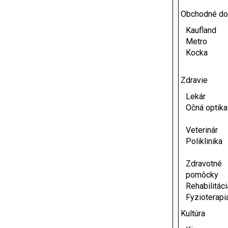
Obchodné d
Kaufland
Metro
Kocka
Zdravie
Lekár
Očná optika
Veterinár
Poliklinika
Zdravotné
pomôcky
Rehabilitáci
Fyzioterapi
Kultúra