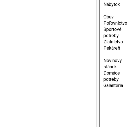
Nábytok
Obuv
Poľovníctv
Športové
potreby
Zlatníctvo
Pekáreň
Novinový
stánok
Domáce
potreby
Galantéria