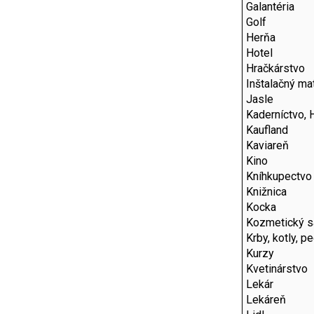
Galantéria
Golf
Herňa
Hotel
Hračkárstvo
Inštalačný mat
Jasle
Kaderníctvo, 
Kaufland
Kaviareň
Kino
Kníhkupectvo
Knižnica
Kocka
Kozmetický s
Krby, kotly, p
Kurzy
Kvetinárstvo
Lekár
Lekáreň