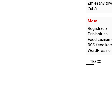
Zmiešaný tov
Zubár
Meta
Registrácia
Prihlásiť sa
Feed záznam
RSS feed kom
WordPress.o
TESCO