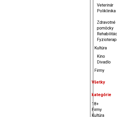
Veterinár
Poliklinika
Zdravotné
pomôcky
Rehabilitác
Fyzioterap
Kultúra
Kino
Divadlo
Firmy
Všetky
kategórie
18+
Firmy
Kultúra