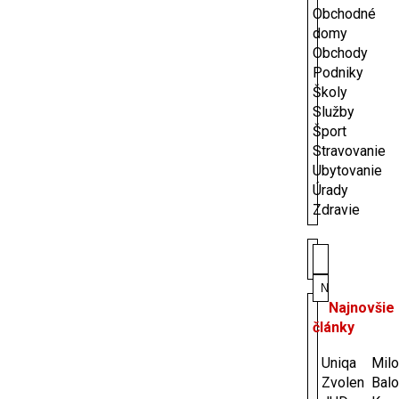
Obchodné
domy
Obchody
Podniky
Školy
Služby
Šport
Stravovanie
Ubytovanie
Úrady
Zdravie
Hľadať:
Najnovšie
články
Uniqa
Milo
Zvolen
Bal