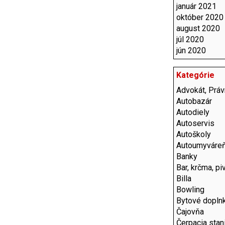
január 2021
október 2020
august 2020
júl 2020
jún 2020
Kategórie
Advokát, Práv
Autobazár
Autodiely
Autoservis
Autoškoly
Autoumyváre
Banky
Bar, krčma, pi
Billa
Bowling
Bytové dopln
Čajovňa
Čerpacia stan