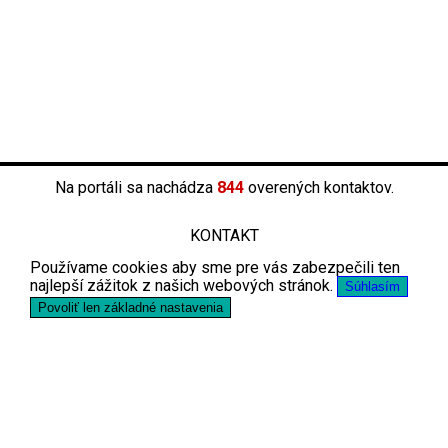
Na portáli sa nachádza
844
overených kontaktov.
KONTAKT
Používame cookies aby sme pre vás zabezpečili ten
najlepší zážitok z našich webových stránok.
Súhlasím
Povoliť len základné nastavenia