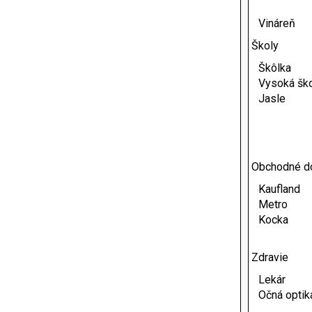
Vináreň
Školy
Škôlka
Vysoká šk
Jasle
Obchodné 
Kaufland
Metro
Kocka
Zdravie
Lekár
Očná optik