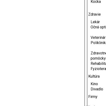
Kocka
Zdravie
Lekár
Očná opt
Veterinár
Poliklini
Zdravotn
pomôcky
Rehabilit
Fyzioter
Kultúra
Kino
Divadlo
Firmy