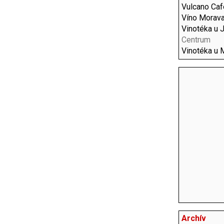
Vulcano Ca
Víno Morav
Vinotéka u 
Centrum
Vinotéka u 
Archív