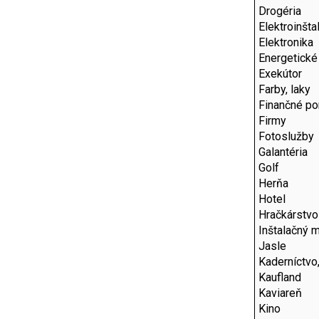
Drogéria
Elektroinšta
Elektronika
Energetické
Exekútor
Farby, laky
Finančné po
Firmy
Fotoslužby
Galantéria
Golf
Herňa
Hotel
Hračkárstvo
Inštalačný m
Jasle
Kaderníctvo
Kaufland
Kaviareň
Kino