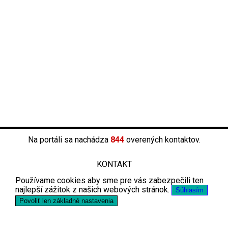
Na portáli sa nachádza
844
overených kontaktov.
KONTAKT
Používame cookies aby sme pre vás zabezpečili ten
najlepší zážitok z našich webových stránok.
Súhlasím
Povoliť len základné nastavenia