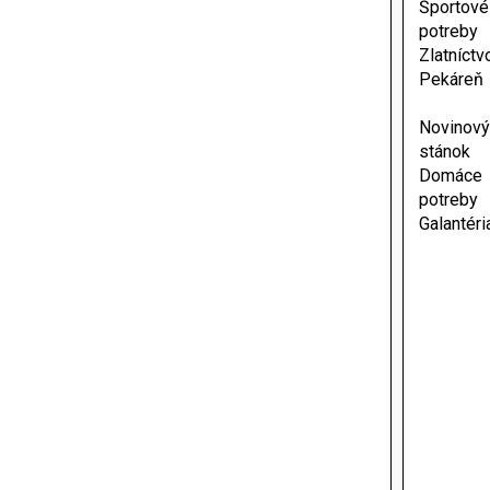
Športové
potreby
Zlatníctv
Pekáreň
Novinový
stánok
Domáce
potreby
Galantéri