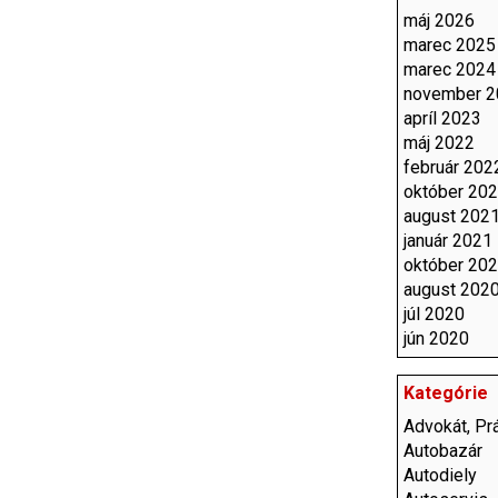
máj 2026
marec 2025
marec 2024
november 2
apríl 2023
máj 2022
február 202
október 20
august 202
január 2021
október 20
august 202
júl 2020
jún 2020
Kategórie
Advokát, Prá
Autobazár
Autodiely