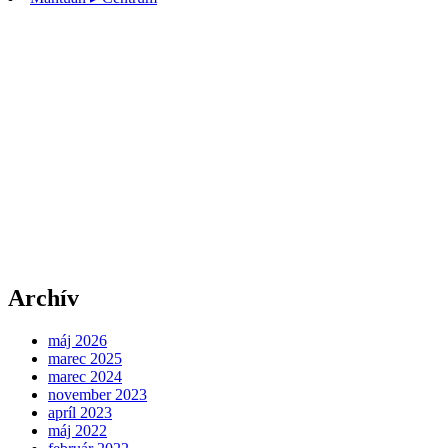
Archív
máj 2026
marec 2025
marec 2024
november 2023
apríl 2023
máj 2022