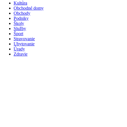
Kultúra
Obchodné domy
Obchody
Podniky
Školy
Služby
Šport
Stravovanie
Ubytovanie
Úrady
Zdravie