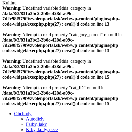
Kultúra
Warning
: Undefined variable $this_category in
/data/8/3/831a3bc2-2b0e-428d-a09c-
7d2e98f579f9/zvolenportal.sk/web/wp-content/plugins/php-
code-widget/execphp.php(27) : eval()'d code
on line
13
Warning
: Attempt to read property "category_parent" on null in
/data/8/3/831a3bc2-2b0e-428d-a09c-
7d2e98f579f9/zvolenportal.sk/web/wp-content/plugins/php-
code-widget/execphp.php(27) : eval()'d code
on line
13
Warning
: Undefined variable $this_category in
/data/8/3/831a3bc2-2b0e-428d-a09c-
7d2e98f579f9/zvolenportal.sk/web/wp-content/plugins/php-
code-widget/execphp.php(27) : eval()'d code
on line
15
Warning
: Attempt to read property "cat_ID" on null in
/data/8/3/831a3bc2-2b0e-428d-a09c-
7d2e98f579f9/zvolenportal.sk/web/wp-content/plugins/php-
code-widget/execphp.php(27) : eval()'d code
on line
15
Obchody
Autodiely
Farby, laky
Krby, kotly, pece