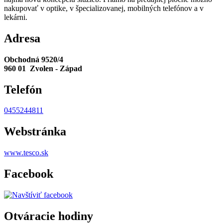
nakupovať v optike, v špecializovanej, mobilných telefónov a v
lekárni.
Adresa
Obchodná 9520/4
960 01 Zvolen - Západ
Telefón
0455244811
Webstránka
www.tesco.sk
Facebook
Otváracie hodiny