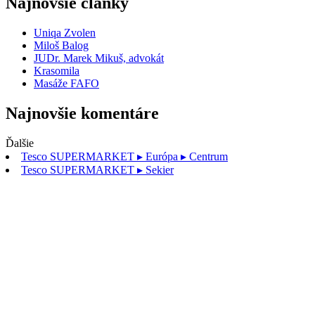
Najnovšie články
Uniqa Zvolen
Miloš Balog
JUDr. Marek Mikuš, advokát
Krasomila
Masáže FAFO
Najnovšie komentáre
Ďalšie
Tesco SUPERMARKET
▸ Európa ▸ Centrum
Tesco SUPERMARKET
▸ Sekier