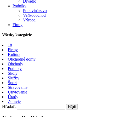
Divadlo
Podniky
Potravinárstvo
Veľkoobchod
Výroba
Firmy
Všetky kategórie
18+
Firmy
Kultúra
Obchodné domy
Obchody
Podniky
Školy
Služby
Šport
Stravovanie
Ubytovanie
Úrady
Zdravie
Hľadať: