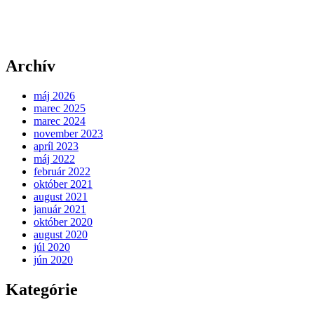
Archív
máj 2026
marec 2025
marec 2024
november 2023
apríl 2023
máj 2022
február 2022
október 2021
august 2021
január 2021
október 2020
august 2020
júl 2020
jún 2020
Kategórie