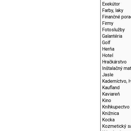
Exekútor
Farby, laky
Finančné por
Firmy
Fotoslužby
Galantéria
Golf
Herňa
Hotel
Hračkárstvo
Inštalačný mat
Jasle
Kaderníctvo, 
Kaufland
Kaviareň
Kino
Kníhkupectvo
Knižnica
Kocka
Kozmetický s