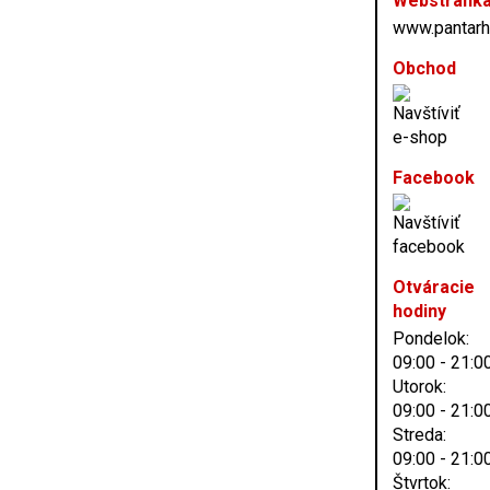
Webstránk
www.pantarh
Obchod
Facebook
Otváracie
hodiny
Pondelok:
09:00 - 21:0
Utorok:
09:00 - 21:0
Streda:
09:00 - 21:0
Štvrtok: