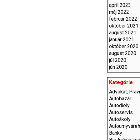
apríl 2023
máj 2022
február 2022
október 2021
august 2021
január 2021
október 2020
august 2020
júl 2020
jún 2020
Kategórie
Advokát, Právn
Autobazár
Autodiely
Autoservis
Autoškoly
Autoumyváre
Banky
Bar, krčma, pi