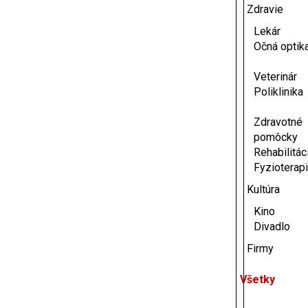
Zdravie
Lekár
Očná optik
Veterinár
Poliklinika
Zdravotné
pomôcky
Rehabilitáci
Fyzioterap
Kultúra
Kino
Divadlo
Firmy
Všetky