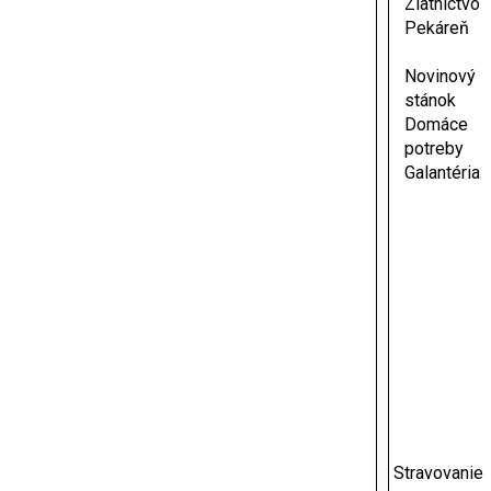
Zlatníctvo
Pekáreň
Novinový
stánok
Domáce
potreby
Galantéria
Stravovanie