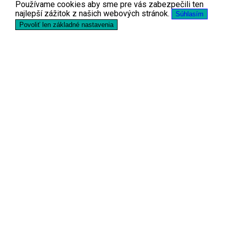
Používame cookies aby sme pre vás zabezpečili ten
najlepší zážitok z našich webových stránok.
Súhlasím
Povoliť len základné nastavenia