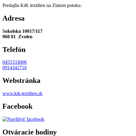
Predajňa KiK textilien na Zlatom potoku.
Adresa
Sokolská 10017/117
960 01 Zvolen
Telefón
0455333006
0914342716
Webstránka
www.kik-textilien.sk
Facebook
Otváracie hodiny