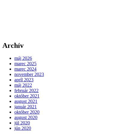
Archív
máj 2026
marec 2025
marec 2024
november 2023
apríl 2023
máj 2022
február 2022
október 2021
august 2021
január 2021
október 2020
august 2020
júl 2020
jún 2020