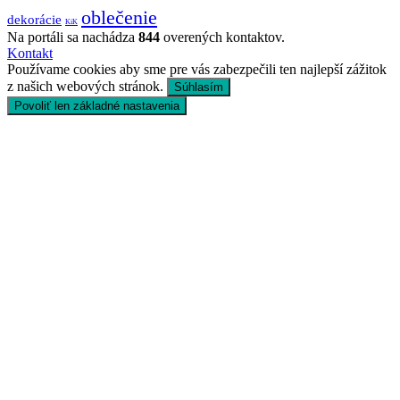
oblečenie
dekorácie
KiK
Na portáli sa nachádza
844
overených kontaktov.
Kontakt
Používame cookies aby sme pre vás zabezpečili ten najlepší zážitok
z našich webových stránok.
Súhlasím
Povoliť len základné nastavenia