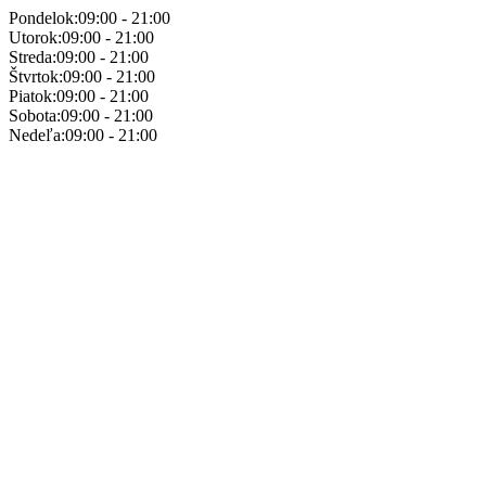
Pondelok:
09:00 - 21:00
Utorok:
09:00 - 21:00
Streda:
09:00 - 21:00
Štvrtok:
09:00 - 21:00
Piatok:
09:00 - 21:00
Sobota:
09:00 - 21:00
Nedeľa:
09:00 - 21:00