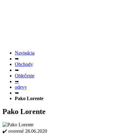
Navigácia
➥
Obchody
➥
Oblečenie
➥
odevy
➥
Pako Lorente
Pako Lorente
✔️ overené 28.06.2020