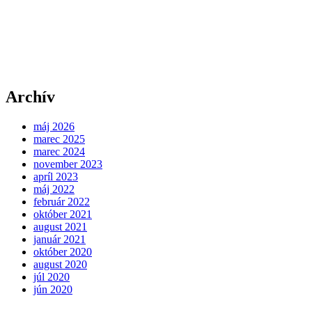
Archív
máj 2026
marec 2025
marec 2024
november 2023
apríl 2023
máj 2022
február 2022
október 2021
august 2021
január 2021
október 2020
august 2020
júl 2020
jún 2020