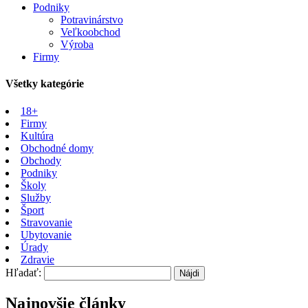
Podniky
Potravinárstvo
Veľkoobchod
Výroba
Firmy
Všetky kategórie
18+
Firmy
Kultúra
Obchodné domy
Obchody
Podniky
Školy
Služby
Šport
Stravovanie
Ubytovanie
Úrady
Zdravie
Hľadať:
Najnovšie články