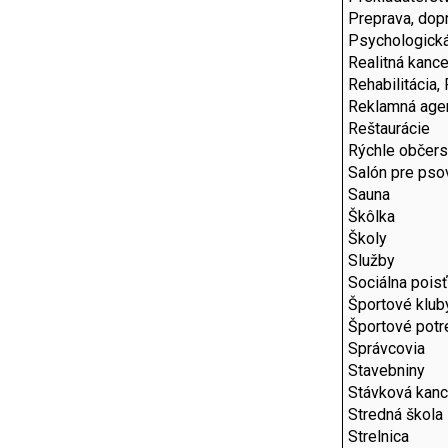
Preprava, dop
Psychologick
Realitná kance
Rehabilitácia,
Reklamná age
Reštaurácie
Rýchle občers
Salón pre pso
Sauna
Škôlka
Školy
Služby
Sociálna pois
Športové klub
Športové potr
Správcovia
Stavebniny
Stávková kanc
Stredná škola
Strelnica