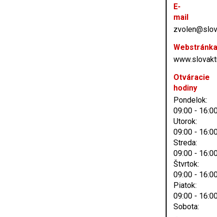
E-
mail
zvolen@slov
Webstránk
www.slovakt
Otváracie
hodiny
Pondelok:
09:00 - 16:0
Utorok:
09:00 - 16:0
Streda:
09:00 - 16:0
Štvrtok:
09:00 - 16:0
Piatok:
09:00 - 16:0
Sobota: