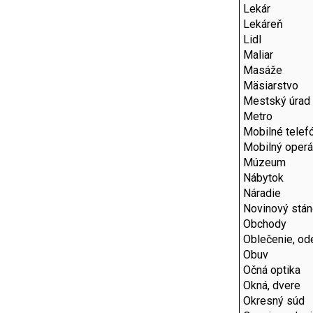
Lekár
Lekáreň
Lidl
Maliar
Masáže
Mäsiarstvo
Mestský úrad
Metro
Mobilné telef
Mobilný operá
Múzeum
Nábytok
Náradie
Novinový stá
Obchody
Oblečenie, od
Obuv
Očná optika
Okná, dvere
Okresný súd