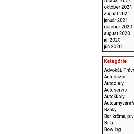
február 2022
október 2021
august 2021
január 2021
október 2020
august 2020
júl 2020
jún 2020
Kategórie
Advokát, Právn
Autobazár
Autodiely
Autoservis
Autoškoly
Autoumyváre
Banky
Bar, krčma, pi
Billa
Bowling