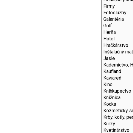
Firmy
Fotoslužby
Galantéria
Golf
Herňa
Hotel
Hračkárstvo
Inštalačný mat
Jasle
Kaderníctvo, 
Kaufland
Kaviareň
Kino
Kníhkupectvo
Knižnica
Kocka
Kozmetický s
Krby, kotly, p
Kurzy
Kvetinárstvo