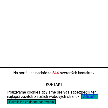
Na portáli sa nachádza
844
overených kontaktov.
KONTAKT
Používame cookies aby sme pre vás zabezpečili ten
najlepší zážitok z našich webových stránok.
Súhlasím
Povoliť len základné nastavenia