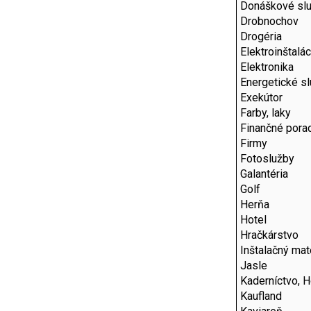
Donáškové sl
Drobnochov
Drogéria
Elektroinštalác
Elektronika
Energetické s
Exekútor
Farby, laky
Finančné pora
Firmy
Fotoslužby
Galantéria
Golf
Herňa
Hotel
Hračkárstvo
Inštalačný mat
Jasle
Kaderníctvo, H
Kaufland