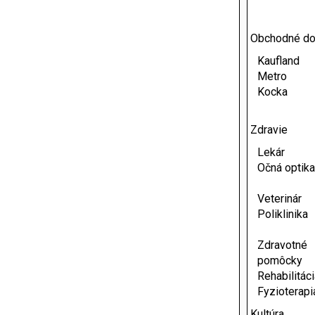
Obchodné d
Kaufland
Metro
Kocka
Zdravie
Lekár
Očná optika
Veterinár
Poliklinika
Zdravotné
pomôcky
Rehabilitáci
Fyzioterapi
Kultúra