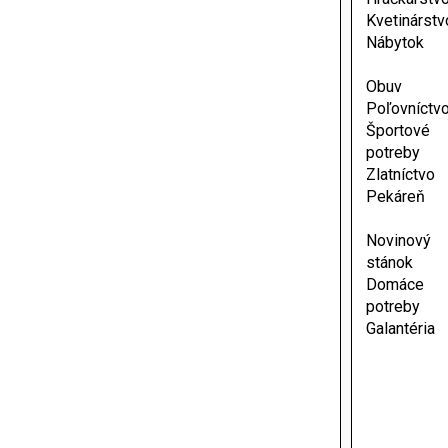
Kvetinárstv
Nábytok
Obuv
Poľovníctv
Športové
potreby
Zlatníctvo
Pekáreň
Novinový
stánok
Domáce
potreby
Galantéria