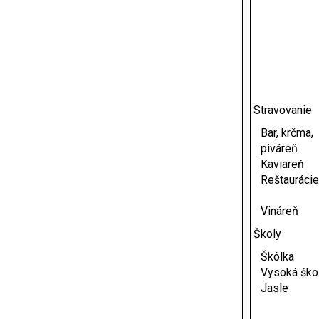
Stravovanie
Bar, krčma,
piváreň
Kaviareň
Reštaurácie
Vináreň
Školy
Škôlka
Vysoká ško
Jasle