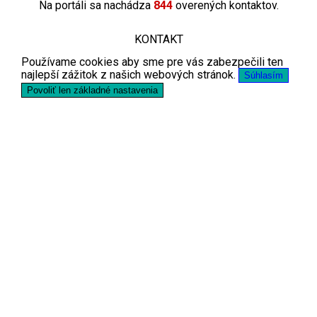
Na portáli sa nachádza
844
overených kontaktov.
KONTAKT
Používame cookies aby sme pre vás zabezpečili ten
najlepší zážitok z našich webových stránok.
Súhlasím
Povoliť len základné nastavenia