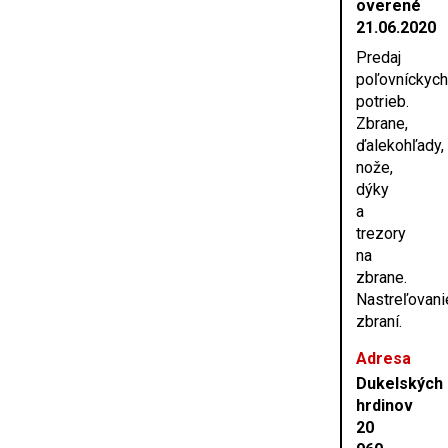
overené
21.06.2020
Predaj
poľovníckych
potrieb.
Zbrane,
ďalekohľady,
nože,
dýky
a
trezory
na
zbrane.
Nastreľovani
zbraní.
Adresa
Dukelských
hrdinov
20