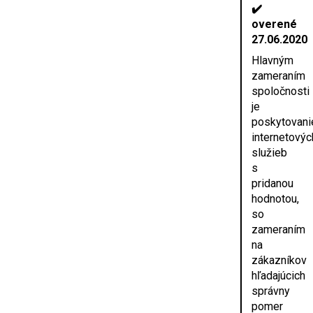
✔️
overené
27.06.2020
Hlavným
zameraním
spoločnosti
je
poskytovani
internetovýc
služieb
s
pridanou
hodnotou,
so
zameraním
na
zákazníkov
hľadajúcich
správny
pomer