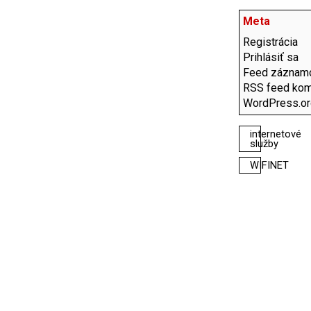
Meta
Registrácia
Prihlásiť sa
Feed záznam
RSS feed kom
WordPress.o
internetové
služby
WIFINET