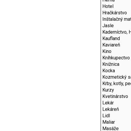
Hotel
Hračkárstvo
Inštalačný mat
Jasle
Kaderníctvo, 
Kaufland
Kaviareň
Kino
Kníhkupectvo
Knižnica
Kocka
Kozmetický s
Krby, kotly, p
Kurzy
Kvetinárstvo
Lekár
Lekáreň
Lidl
Maliar
Masáže