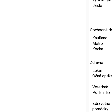
Vysoká ško
Jasle
Obchodné d
Kaufland
Metro
Kocka
Zdravie
Lekár
Očná optik
Veterinár
Poliklinika
Zdravotné
pomôcky