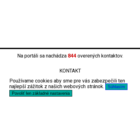
Na portáli sa nachádza
844
overených kontaktov.
KONTAKT
Používame cookies aby sme pre vás zabezpečili ten
najlepší zážitok z našich webových stránok.
Súhlasím
Povoliť len základné nastavenia