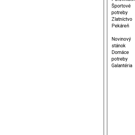
Športové
potreby
Zlatníctvo
Pekáreň
Novinový
stánok
Domáce
potreby
Galantéria