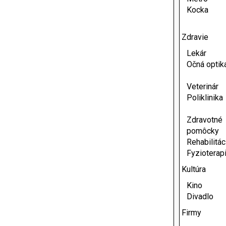
Kocka
Zdravie
Lekár
Očná optik
Veterinár
Poliklinika
Zdravotné
pomôcky
Rehabilitác
Fyzioterap
Kultúra
Kino
Divadlo
Firmy