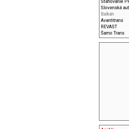
Sťahovanie PR
Slovenská au
Balkán
Avantitrans
REVAST
Šamo Trans