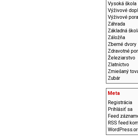
Vysoká škola
Výživové dop
Výživové por
Záhrada
Základná škol
Záložňa
Zberné dvory
Zdravotné po
Železiarstvo
Zlatníctvo
Zmiešaný tov
Zubár
Meta
Registrácia
Prihlásiť sa
Feed záznam
RSS feed kom
WordPress.or