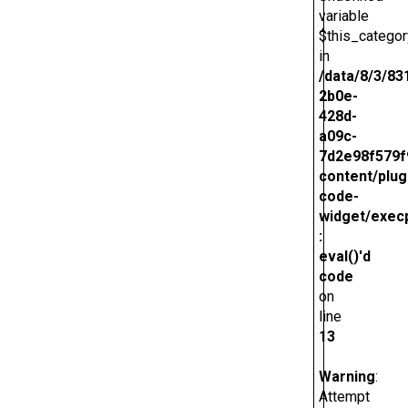
variable
$this_categor
in
/data/8/3/83
2b0e-
428d-
a09c-
7d2e98f579f
content/plug
code-
widget/exec
:
eval()'d
code
on
line
13
Warning
:
Attempt