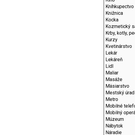
Kníhkupectvo
Knižnica
Kocka
Kozmetický s
Krby, kotly, p
Kurzy
Kvetinárstvo
Lekár
Lekáreň
Lidl
Maliar
Masáže
Mäsiarstvo
Mestský úrad
Metro
Mobilné telef
Mobilný operá
Múzeum
Nábytok
Náradie