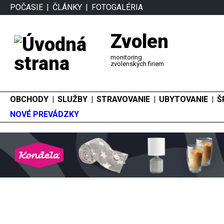
POČASIE
ČLÁNKY
FOTOGALÉRIA
Zvolen
monitoring
zvolenských firiem
OBCHODY
SLUŽBY
STRAVOVANIE
UBYTOVANIE
Š
NOVÉ PREVÁDZKY