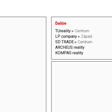
Ďalšie
TUreality
▸ Centrum
LP company
▸ Západ
SD TRADE
▸ Centrum
ARCHEUS reality
KOMPAS reality