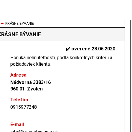
➥
KRÁSNE BÝVANIE
KRÁSNE BÝVANIE
✔️ overené 28.06.2020
Ponuka nehnuteľností, podľa konkrétnych kritérií a
požiadaviek klienta.
Adresa
Nádvorná 3383/16
960 01 Zvolen
Telefón
0915977248
E-mail
info@krasnebyvanie.sk