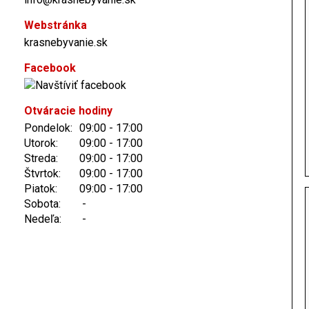
Webstránka
krasnebyvanie.sk
Facebook
Otváracie hodiny
Pondelok:
09:00 - 17:00
Utorok:
09:00 - 17:00
Streda:
09:00 - 17:00
Štvrtok:
09:00 - 17:00
Piatok:
09:00 - 17:00
Sobota:
-
Nedeľa:
-