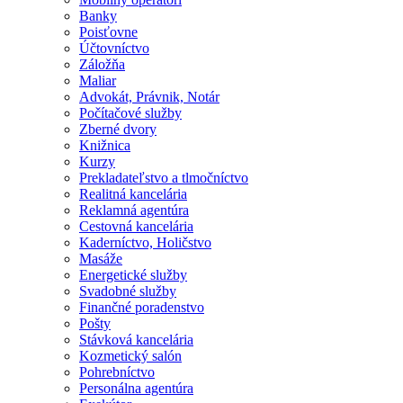
Banky
Poisťovne
Účtovníctvo
Záložňa
Maliar
Advokát, Právnik, Notár
Počítačové služby
Zberné dvory
Knižnica
Kurzy
Prekladateľstvo a tlmočníctvo
Realitná kancelária
Reklamná agentúra
Cestovná kancelária
Kaderníctvo, Holičstvo
Masáže
Energetické služby
Svadobné služby
Finančné poradenstvo
Pošty
Stávková kancelária
Kozmetický salón
Pohrebníctvo
Personálna agentúra