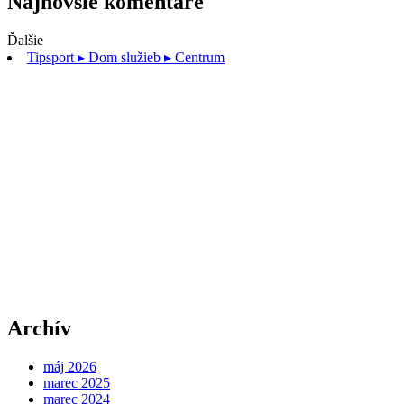
Najnovšie komentáre
Ďalšie
Tipsport
▸ Dom služieb ▸ Centrum
Archív
máj 2026
marec 2025
marec 2024