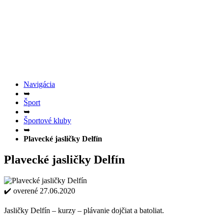
Navigácia
➥
Šport
➥
Športové kluby
➥
Plavecké jasličky Delfín
Plavecké jasličky Delfín
✔️ overené 27.06.2020
Jasličky Delfín – kurzy – plávanie dojčiat a batoliat.