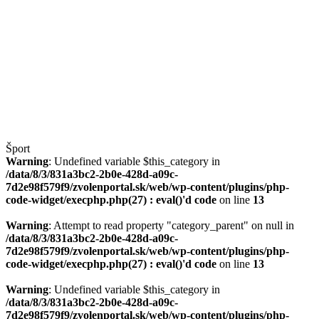
Šport
Warning
: Undefined variable $this_category in
/data/8/3/831a3bc2-2b0e-428d-a09c-
7d2e98f579f9/zvolenportal.sk/web/wp-content/plugins/php-
code-widget/execphp.php(27) : eval()'d code
on line
13
Warning
: Attempt to read property "category_parent" on null in
/data/8/3/831a3bc2-2b0e-428d-a09c-
7d2e98f579f9/zvolenportal.sk/web/wp-content/plugins/php-
code-widget/execphp.php(27) : eval()'d code
on line
13
Warning
: Undefined variable $this_category in
/data/8/3/831a3bc2-2b0e-428d-a09c-
7d2e98f579f9/zvolenportal.sk/web/wp-content/plugins/php-