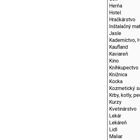
Herňa
Hotel
Hračkárstvo
Inštalačný mat
Jasle
Kaderníctvo, 
Kaufland
Kaviareň
Kino
Kníhkupectvo
Knižnica
Kocka
Kozmetický s
Krby, kotly, p
Kurzy
Kvetinárstvo
Lekár
Lekáreň
Lidl
Maliar