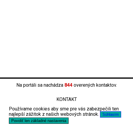
Na portáli sa nachádza
844
overených kontaktov.
KONTAKT
Používame cookies aby sme pre vás zabezpečili ten
najlepší zážitok z našich webových stránok.
Súhlasím
Povoliť len základné nastavenia