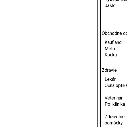
Jasle
Obchodné d
Kaufland
Metro
Kocka
Zdravie
Lekár
Očná optik
Veterinár
Poliklinika
Zdravotné
pomôcky