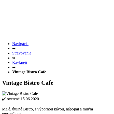
Navigácia
➥
Stravovanie
➥
Kaviareň
➥
Vintage Bistro Cafe
Vintage Bistro Cafe
✔️ overené 15.06.2020
Malé, útulné Bistro, s výbornou kávou, nápojmi a milým
personálom.