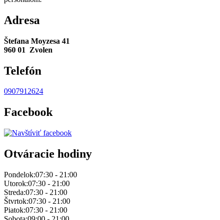
Adresa
Štefana Moyzesa 41
960 01 Zvolen
Telefón
0907912624
Facebook
Otváracie hodiny
Pondelok:
07:30 - 21:00
Utorok:
07:30 - 21:00
Streda:
07:30 - 21:00
Štvrtok:
07:30 - 21:00
Piatok:
07:30 - 21:00
Sobota:
09:00 - 21:00