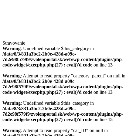
Stravovanie
Warning
: Undefined variable $this_category in
/data/8/3/831a3bc2-2b0e-428d-a09c-
7d2e98f579f9/zvolenportal.sk/web/wp-content/plugins/php-
code-widget/execphp.php(27) : eval()'d code
on line
13
Warning
: Attempt to read property "category_parent" on null in
/data/8/3/831a3bc2-2b0e-428d-a09c-
7d2e98f579f9/zvolenportal.sk/web/wp-content/plugins/php-
code-widget/execphp.php(27) : eval()'d code
on line
13
Warning
: Undefined variable $this_category in
/data/8/3/831a3bc2-2b0e-428d-a09c-
7d2e98f579f9/zvolenportal.sk/web/wp-content/plugins/php-
code-widget/execphp.php(27) : eval()'d code
on line
15
Warning
: Attempt to read property "cat_ID" on null in
/data/8/3/831a3bc2-2b0e-428d-a09c-