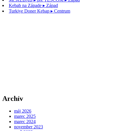
Kebab na Západe
▸ Západ
Turkiye Doner Kebap
▸ Centrum
Archív
máj 2026
marec 2025
marec 2024
november 2023