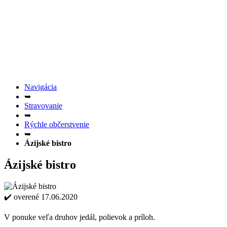
Navigácia
➥
Stravovanie
➥
Rýchle občerstvenie
➥
Ázijské bistro
Ázijské bistro
✔️ overené 17.06.2020
V ponuke veľa druhov jedál, polievok a príloh.