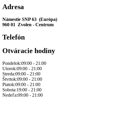
Adresa
Námestie SNP 63 (Európa)
960 01 Zvolen - Centrum
Telefón
Otváracie hodiny
Pondelok:
09:00 - 21:00
Utorok:
09:00 - 21:00
Streda:
09:00 - 21:00
Štvrtok:
09:00 - 21:00
Piatok:
09:00 - 21:00
Sobota:
19:00 - 21:00
Nedeľa:
09:00 - 21:00