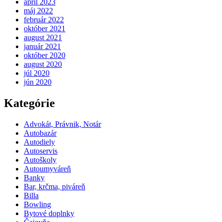
apríl 2023
máj 2022
február 2022
október 2021
august 2021
január 2021
október 2020
august 2020
júl 2020
jún 2020
Kategórie
Advokát, Právnik, Notár
Autobazár
Autodiely
Autoservis
Autoškoly
Autoumyváreň
Banky
Bar, krčma, piváreň
Billa
Bowling
Bytové doplnky