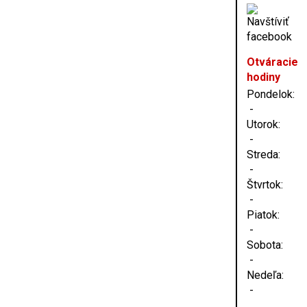
Otváracie
hodiny
Pondelok:
-
Utorok:
-
Streda:
-
Štvrtok:
-
Piatok:
-
Sobota:
-
Nedeľa:
-