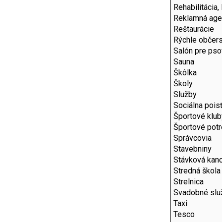
Rehabilitácia,
Reklamná age
Reštaurácie
Rýchle občer
Salón pre pso
Sauna
Škôlka
Školy
Služby
Sociálna pois
Športové klub
Športové pot
Správcovia
Stavebniny
Stávková kanc
Stredná škola
Strelnica
Svadobné slu
Taxi
Tesco