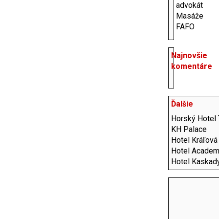
advokát
Masáže
FAFO
Najnovšie
komentáre
Ďalšie
Horský Hotel 
KH Palace
Hotel Kráľová
Hotel Academ
Hotel Kaskad