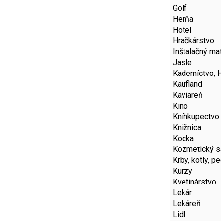
Golf
Herňa
Hotel
Hračkárstvo
Inštalačný mat
Jasle
Kaderníctvo, 
Kaufland
Kaviareň
Kino
Kníhkupectvo
Knižnica
Kocka
Kozmetický s
Krby, kotly, p
Kurzy
Kvetinárstvo
Lekár
Lekáreň
Lidl