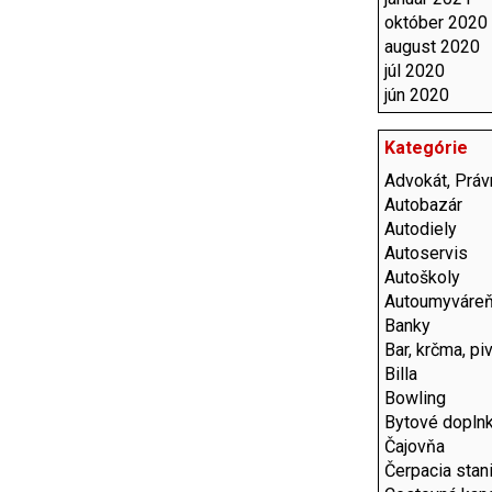
október 2020
august 2020
júl 2020
jún 2020
Kategórie
Advokát, Práv
Autobazár
Autodiely
Autoservis
Autoškoly
Autoumyváre
Banky
Bar, krčma, pi
Billa
Bowling
Bytové dopln
Čajovňa
Čerpacia stan