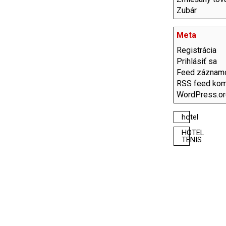
Zubár
Meta
Registrácia
Prihlásiť sa
Feed záznam
RSS feed kom
WordPress.o
hotel
HOTEL
TENIS