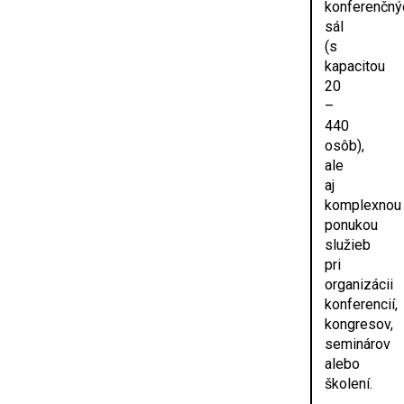
konferenčný
sál
(s
kapacitou
20
–
440
osôb),
ale
aj
komplexnou
ponukou
služieb
pri
organizácii
konferencií,
kongresov,
seminárov
alebo
školení.