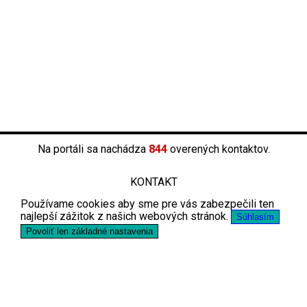
Na portáli sa nachádza
844
overených kontaktov.
KONTAKT
Používame cookies aby sme pre vás zabezpečili ten
najlepší zážitok z našich webových stránok.
Súhlasím
Povoliť len základné nastavenia