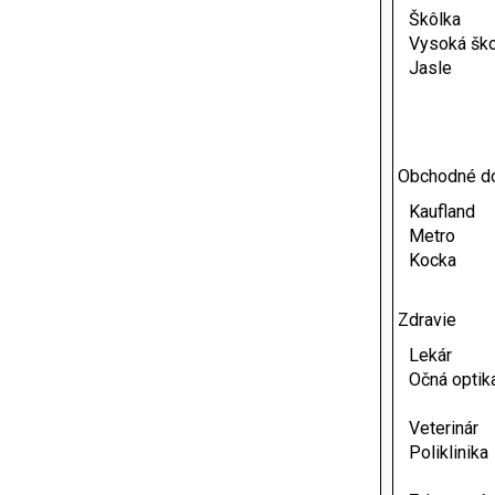
Škôlka
Vysoká ško
Jasle
Obchodné d
Kaufland
Metro
Kocka
Zdravie
Lekár
Očná optik
Veterinár
Poliklinika