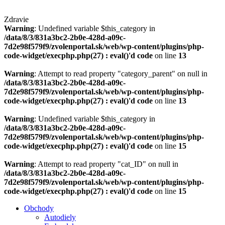
Zdravie
Warning
: Undefined variable $this_category in
/data/8/3/831a3bc2-2b0e-428d-a09c-
7d2e98f579f9/zvolenportal.sk/web/wp-content/plugins/php-
code-widget/execphp.php(27) : eval()'d code
on line
13
Warning
: Attempt to read property "category_parent" on null in
/data/8/3/831a3bc2-2b0e-428d-a09c-
7d2e98f579f9/zvolenportal.sk/web/wp-content/plugins/php-
code-widget/execphp.php(27) : eval()'d code
on line
13
Warning
: Undefined variable $this_category in
/data/8/3/831a3bc2-2b0e-428d-a09c-
7d2e98f579f9/zvolenportal.sk/web/wp-content/plugins/php-
code-widget/execphp.php(27) : eval()'d code
on line
15
Warning
: Attempt to read property "cat_ID" on null in
/data/8/3/831a3bc2-2b0e-428d-a09c-
7d2e98f579f9/zvolenportal.sk/web/wp-content/plugins/php-
code-widget/execphp.php(27) : eval()'d code
on line
15
Obchody
Autodiely