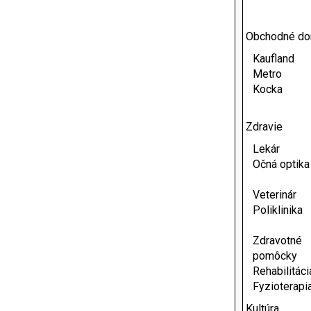
Obchodné d
Kaufland
Metro
Kocka
Zdravie
Lekár
Očná optika
Veterinár
Poliklinika
Zdravotné
pomôcky
Rehabilitáci
Fyzioterapi
Kultúra