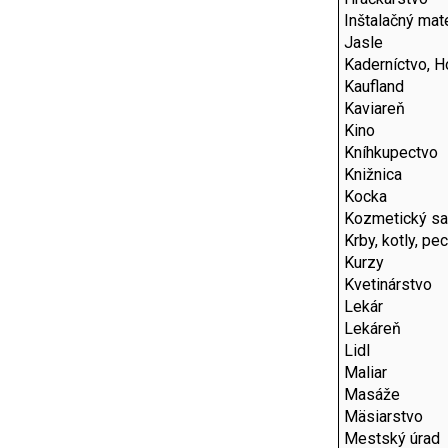
Inštalačný mate
Jasle
Kaderníctvo, H
Kaufland
Kaviareň
Kino
Kníhkupectvo
Knižnica
Kocka
Kozmetický sa
Krby, kotly, pe
Kurzy
Kvetinárstvo
Lekár
Lekáreň
Lidl
Maliar
Masáže
Mäsiarstvo
Mestský úrad