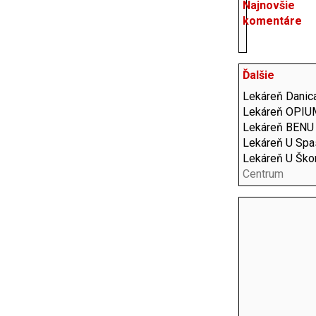
Najnovšie
komentáre
Ďalšie
Lekáreň Danic
Lekáreň OPIU
Lekáreň BENU
Lekáreň U Spa
Lekáreň U Ško
Centrum