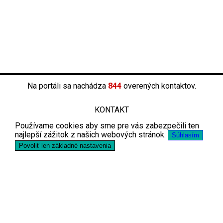
Na portáli sa nachádza
844
overených kontaktov.
KONTAKT
Používame cookies aby sme pre vás zabezpečili ten
najlepší zážitok z našich webových stránok.
Súhlasím
Povoliť len základné nastavenia