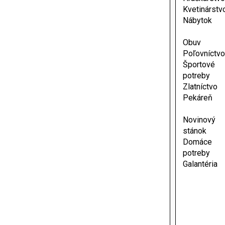
Kvetinárstv
Nábytok
Obuv
Poľovníctvo
Športové
potreby
Zlatníctvo
Pekáreň
Novinový
stánok
Domáce
potreby
Galantéria