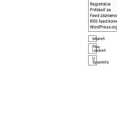
Registrácia
Prihlásiť sa
Feed záznamo
RSS feed kom
WordPress.or
lekáreň
Plus
Lekáreň
U
Spasiteľa