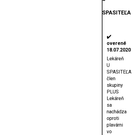
SPASITEĽA
✔️
overené
18.07.2020
Lekáreň
U
SPASITEĽA
člen
skupiny
PLUS
Lekáreň
sa
nachádza
oproti
plavárni
vo