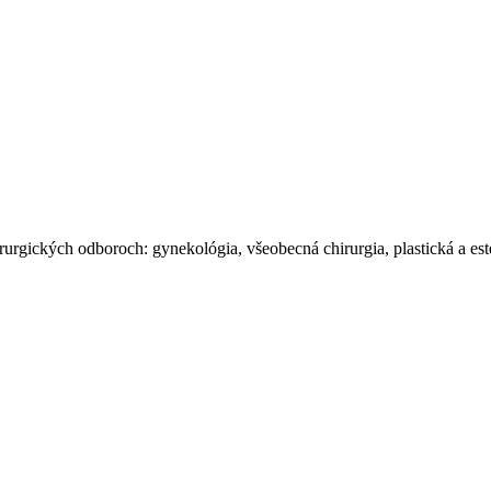
gických odboroch: gynekológia, všeobecná chirurgia, plastická a esteti