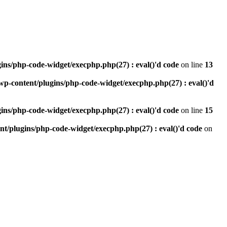
ins/php-code-widget/execphp.php(27) : eval()'d code
on line
13
p-content/plugins/php-code-widget/execphp.php(27) : eval()'d
ins/php-code-widget/execphp.php(27) : eval()'d code
on line
15
t/plugins/php-code-widget/execphp.php(27) : eval()'d code
on