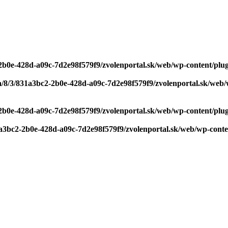
2b0e-428d-a09c-7d2e98f579f9/zvolenportal.sk/web/wp-content/plug
a/8/3/831a3bc2-2b0e-428d-a09c-7d2e98f579f9/zvolenportal.sk/web/w
2b0e-428d-a09c-7d2e98f579f9/zvolenportal.sk/web/wp-content/plug
1a3bc2-2b0e-428d-a09c-7d2e98f579f9/zvolenportal.sk/web/wp-conten