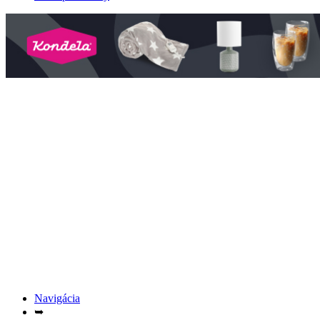
Navigácia
➥