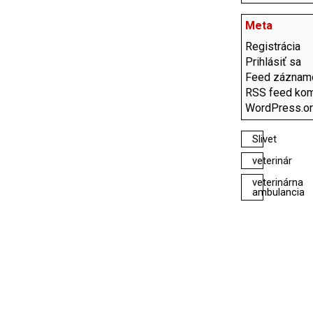
Meta
Registrácia
Prihlásiť sa
Feed záznam
RSS feed kom
WordPress.o
Slivet
veterinár
veterinárna
ambulancia