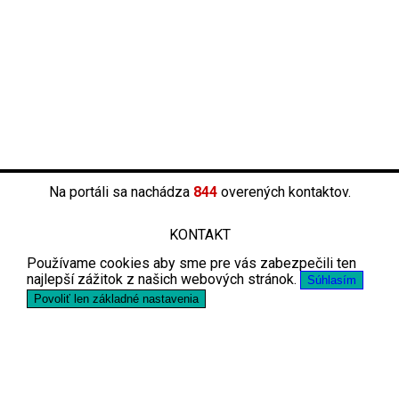
Na portáli sa nachádza
844
overených kontaktov.
KONTAKT
Používame cookies aby sme pre vás zabezpečili ten
najlepší zážitok z našich webových stránok.
Súhlasím
Povoliť len základné nastavenia