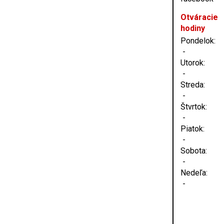
Otváracie
hodiny
Pondelok:
-
Utorok:
-
Streda:
-
Štvrtok:
-
Piatok:
-
Sobota:
-
Nedeľa:
-