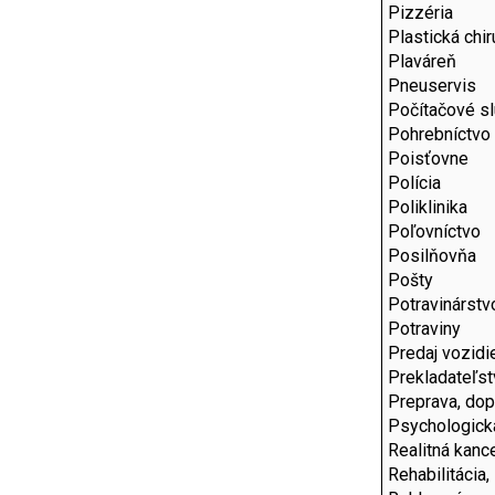
Pizzéria
Plastická chir
Plaváreň
Pneuservis
Počítačové s
Pohrebníctvo
Poisťovne
Polícia
Poliklinika
Poľovníctvo
Posilňovňa
Pošty
Potravinárstv
Potraviny
Predaj vozidi
Prekladateľst
Preprava, dop
Psychologick
Realitná kance
Rehabilitácia,