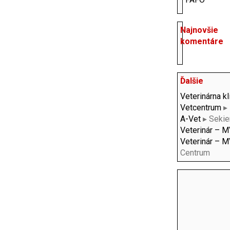
Najnovšie
komentáre
Ďalšie
Veterinárna kl
Vetcentrum
▸ 
A-Vet
▸ Sekie
Veterinár – M
Veterinár – MV
Centrum