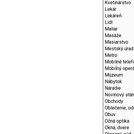
Kvetinárstvo
Lekár
Lekáreň
Lidl
Maliar
Masáže
Mäsiarstvo
Mestský úrad
Metro
Mobilné telef
Mobilný operá
Múzeum
Nábytok
Náradie
Novinový stá
Obchody
Oblečenie, o
Obuv
Očná optika
Okná, dvere