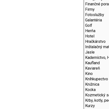
Finančné por
Firmy
Fotoslužby
Galantéria
Golf
Herňa
Hotel
Hračkárstvo
Inštalačný mat
Jasle
Kaderníctvo, 
Kaufland
Kaviareň
Kino
Kníhkupectvo
Knižnica
Kocka
Kozmetický s
Krby, kotly, p
Kurzy