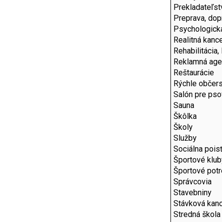
Prekladateľst
Preprava, dop
Psychologick
Realitná kance
Rehabilitácia,
Reklamná age
Reštaurácie
Rýchle občers
Salón pre pso
Sauna
Škôlka
Školy
Služby
Sociálna pois
Športové klub
Športové pot
Správcovia
Stavebniny
Stávková kanc
Stredná škola