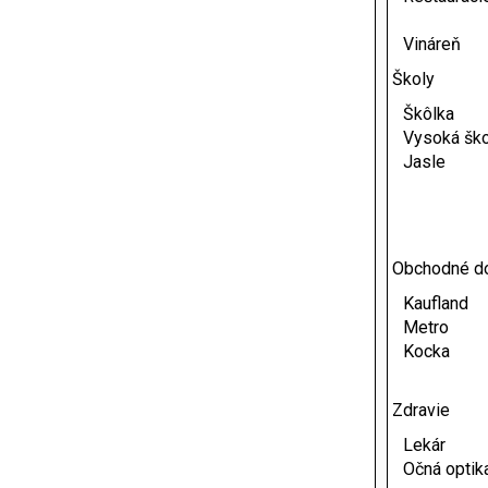
Vináreň
Školy
Škôlka
Vysoká ško
Jasle
Obchodné d
Kaufland
Metro
Kocka
Zdravie
Lekár
Očná optik