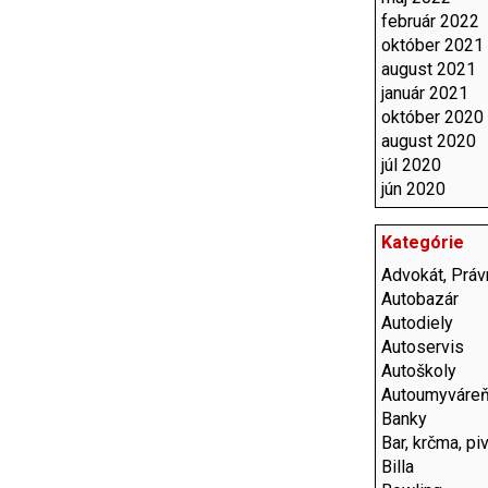
február 2022
október 2021
august 2021
január 2021
október 2020
august 2020
júl 2020
jún 2020
Kategórie
Advokát, Právn
Autobazár
Autodiely
Autoservis
Autoškoly
Autoumyváre
Banky
Bar, krčma, pi
Billa