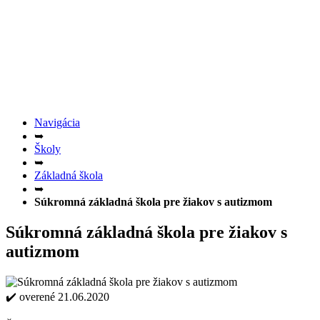
Navigácia
➥
Školy
➥
Základná škola
➥
Súkromná základná škola pre žiakov s autizmom
Súkromná základná škola pre žiakov s
autizmom
✔️ overené 21.06.2020