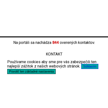
Na portáli sa nachádza
844
overených kontaktov.
KONTAKT
Používame cookies aby sme pre vás zabezpečili ten
najlepší zážitok z našich webových stránok.
Súhlasím
Povoliť len základné nastavenia