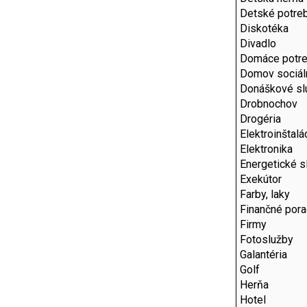
Detské potre
Diskotéka
Divadlo
Domáce potr
Domov sociál
Donáškové sl
Drobnochov
Drogéria
Elektroinštalá
Elektronika
Energetické s
Exekútor
Farby, laky
Finančné por
Firmy
Fotoslužby
Galantéria
Golf
Herňa
Hotel