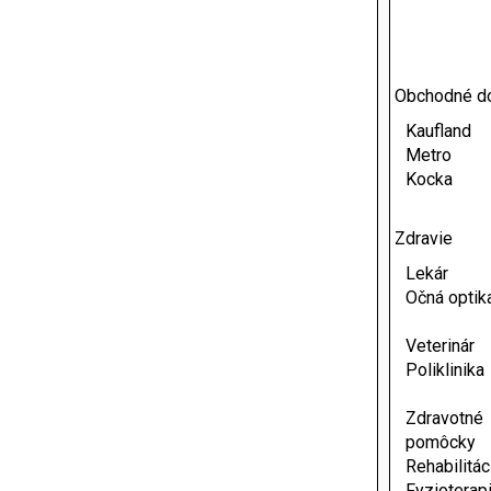
Obchodné d
Kaufland
Metro
Kocka
Zdravie
Lekár
Očná optik
Veterinár
Poliklinika
Zdravotné
pomôcky
Rehabilitác
Fyzioterap