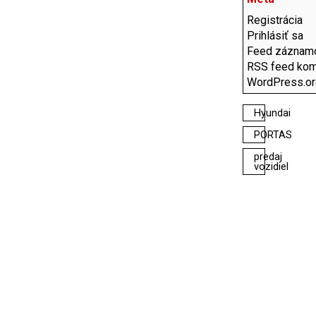
Registrácia
Prihlásiť sa
Feed záznam
RSS feed kom
WordPress.or
Hyundai
PORTAS
predaj
vozidiel