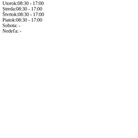
Utorok:
08:30 - 17:00
Streda:
08:30 - 17:00
Štvrtok:
08:30 - 17:00
Piatok:
08:30 - 17:00
Sobota:
-
Nedeľa:
-