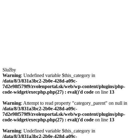
Služby
Warning
: Undefined variable $this_category in
/data/8/3/831a3bc2-2b0e-428d-a09c-
7d2e98f579f9/zvolenportal.sk/web/wp-content/plugins/php-
code-widget/execphp.php(27) : eval()'d code
on line
13
Warning
: Attempt to read property "category_parent" on null in
/data/8/3/831a3bc2-2b0e-428d-a09c-
7d2e98f579f9/zvolenportal.sk/web/wp-content/plugins/php-
code-widget/execphp.php(27) : eval()'d code
on line
13
Warning
: Undefined variable $this_category in
/data/8/3/831a3bc2-2b0e-428d-a09c-