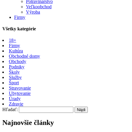
Potravinárstvo
Veľkoobchod
Výroba
Firmy
Všetky kategórie
18+
Firmy
Kultúra
Obchodné domy
Obchody
Podniky
Školy
Služby
Šport
Stravovanie
Ubytovanie
Úrady
Zdravie
Hľadať:
Najnovšie články