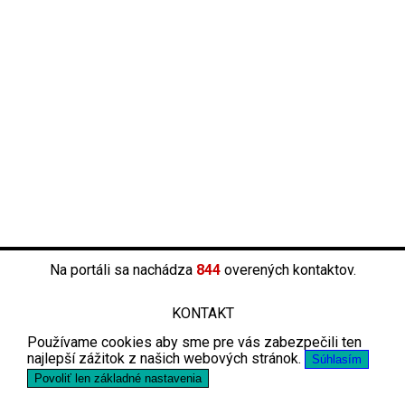
Na portáli sa nachádza
844
overených kontaktov.
KONTAKT
Používame cookies aby sme pre vás zabezpečili ten
najlepší zážitok z našich webových stránok.
Súhlasím
Povoliť len základné nastavenia