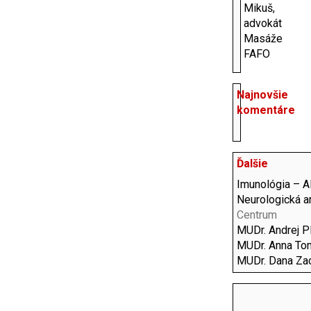
Mikuš,
advokát
Masáže
FAFO
Najnovšie
komentáre
Ďalšie
Imunológia – A
Neurologická 
Centrum
MUDr. Andrej P
MUDr. Anna To
MUDr. Dana Za