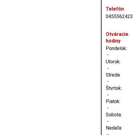
Telefón
0455562423
Otváracie
hodiny
Pondelok:
-
Utorok:
-
Streda:
-
Štvrtok:
-
Piatok:
-
Sobota:
-
Nedeľa:
-