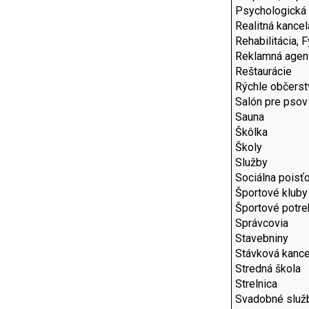
Psychologická
Realitná kancel
Rehabilitácia, 
Reklamná agen
Reštaurácie
Rýchle občerst
Salón pre psov
Sauna
Škôlka
Školy
Služby
Sociálna poisť
Športové kluby
Športové potre
Správcovia
Stavebniny
Stávková kance
Stredná škola
Strelnica
Svadobné služ