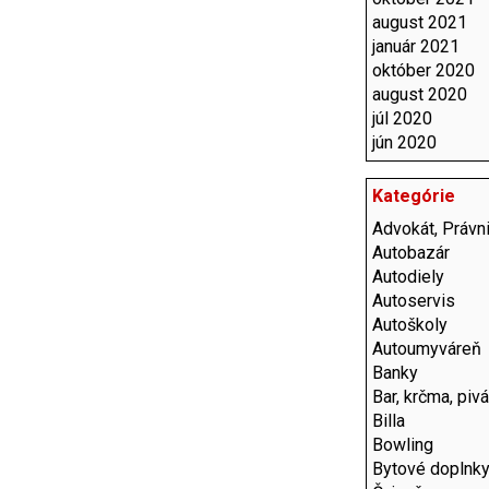
august 2021
január 2021
október 2020
august 2020
júl 2020
jún 2020
Kategórie
Advokát, Právni
Autobazár
Autodiely
Autoservis
Autoškoly
Autoumyváreň
Banky
Bar, krčma, piv
Billa
Bowling
Bytové doplnk