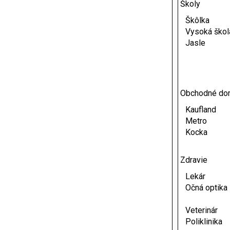
Školy
Škôlka
Vysoká škol
Jasle
Obchodné do
Kaufland
Metro
Kocka
Zdravie
Lekár
Očná optika
Veterinár
Poliklinika