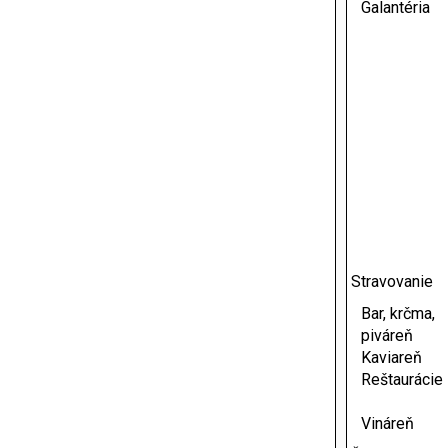
Galantéria
Stravovanie
Bar, krčma,
piváreň
Kaviareň
Reštaurácie
Vináreň