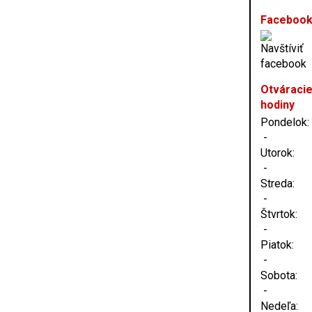
Faceboo
Otváraci
hodiny
Pondelok:
-
Utorok:
-
Streda:
-
Štvrtok:
-
Piatok:
-
Sobota:
-
Nedeľa: