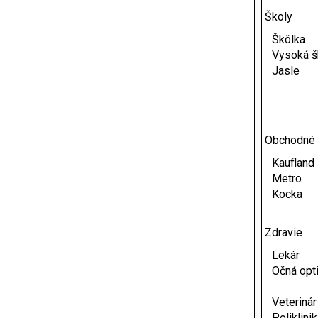
Školy
Škôlka
Vysoká š
Jasle
Obchodné
Kaufland
Metro
Kocka
Zdravie
Lekár
Očná opt
Veterinár
Poliklini